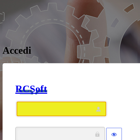
Accedi
RCSoft