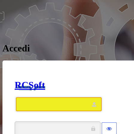
Accedi
RCSoft