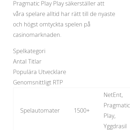
Pragmatic Play Play säkerställer att
våra spelare alltid har rätt till de nyaste
och högst omtyckta spelen på
casinomarknaden.
Spelkategori
Antal Titlar
Populära Utvecklare
Genomsnittligt RTP
NetEnt,
Pragmatic
Spelautomater
1500+
Play,
Yggdrasil