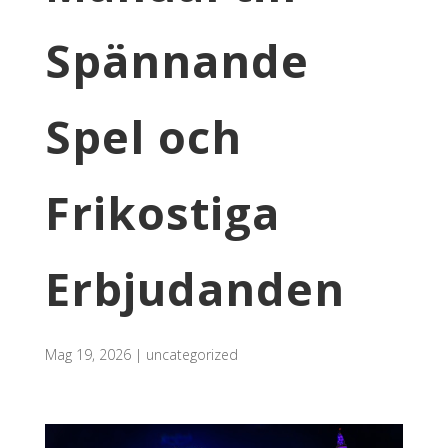
Spännande
Spel och
Frikostiga
Erbjudanden
Mag 19, 2026
|
uncategorized