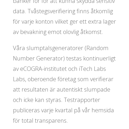
banker för för att kunna skydda sensitiv
data. Tvåstegsverifiering finns åtkomlig
för varje konton vilket ger ett extra lager
av bevakning emot olovlig åtkomst.
Våra slumptalsgeneratorer (Random
Number Generator) testas kontinuerligt
av eCOGRA-institutet och iTech Labs
Labs, oberoende företag som verifierar
att resultaten är autentiskt slumpade
och icke kan styras. Testrapporter
publiceras varje kvartal på vår hemsida
för total transparens.