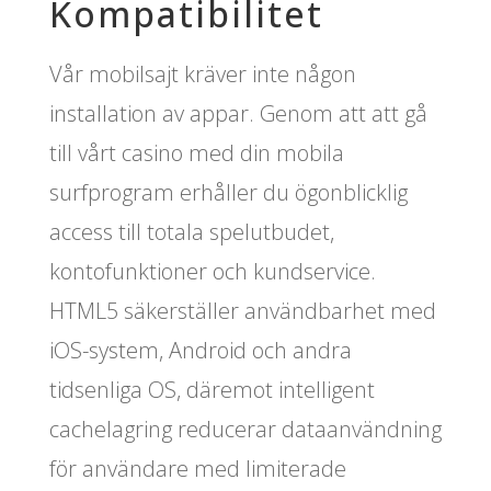
Kompatibilitet
Vår mobilsajt kräver inte någon
installation av appar. Genom att att gå
till vårt casino med din mobila
surfprogram erhåller du ögonblicklig
access till totala spelutbudet,
kontofunktioner och kundservice.
HTML5 säkerställer användbarhet med
iOS-system, Android och andra
tidsenliga OS, däremot intelligent
cachelagring reducerar dataanvändning
för användare med limiterade