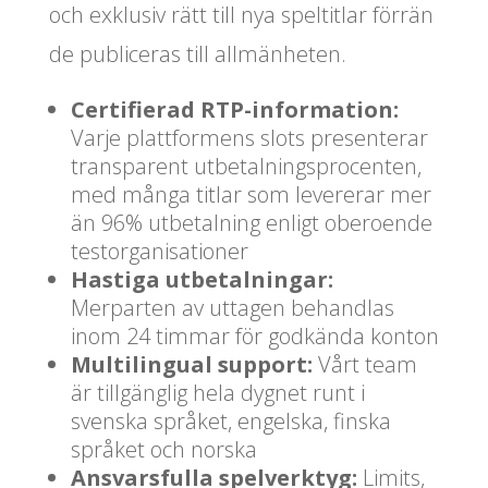
och exklusiv rätt till nya speltitlar förrän
de publiceras till allmänheten.
Certifierad RTP-information:
Varje plattformens slots presenterar
transparent utbetalningsprocenten,
med många titlar som levererar mer
än 96% utbetalning enligt oberoende
testorganisationer
Hastiga utbetalningar:
Merparten av uttagen behandlas
inom 24 timmar för godkända konton
Multilingual support:
Vårt team
är tillgänglig hela dygnet runt i
svenska språket, engelska, finska
språket och norska
Ansvarsfulla spelverktyg:
Limits,