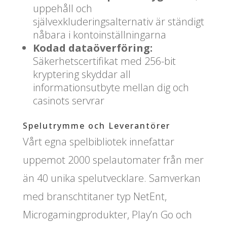
uppehåll och
självexkluderingsalternativ är ständigt
nåbara i kontoinställningarna
Kodad dataöverföring:
Säkerhetscertifikat med 256-bit
kryptering skyddar all
informationsutbyte mellan dig och
casinots servrar
Spelutrymme och Leverantörer
Vårt egna spelbibliotek innefattar
uppemot 2000 spelautomater från mer
än 40 unika spelutvecklare. Samverkan
med branschtitaner typ NetEnt,
Microgamingprodukter, Play’n Go och