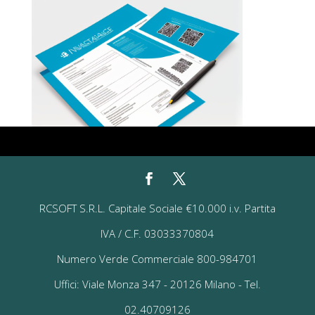
RCSOFT S.R.L. Capitale Sociale €10.000 i.v. Partita
IVA / C.F. 03033370804
Numero Verde Commerciale 800-984701
Uffici: Viale Monza 347 - 20126 Milano - Tel.
02.40709126