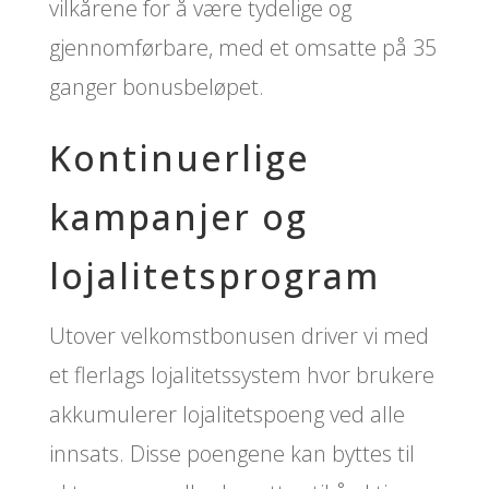
vilkårene for å være tydelige og
gjennomførbare, med et omsatte på 35
ganger bonusbeløpet.
Kontinuerlige
kampanjer og
lojalitetsprogram
Utover velkomstbonusen driver vi med
et flerlags lojalitetssystem hvor brukere
akkumulerer lojalitetspoeng ved alle
innsats. Disse poengene kan byttes til