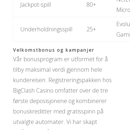
Jackpot-spill
80+
Micr
Evolu
Underholdningsspill
25+
Gami
Velkomstbonus og kampanjer
Vår bonusprogram er utformet for å
tilby maksimal verdi gjennom hele
kundereisen. Registreringspakken hos
BigClash Casino omfatter over de tre
første deposisjonene og kombinerer
bonuskreditter med gratisspinn på
utvalgte automater. Vi har skapt