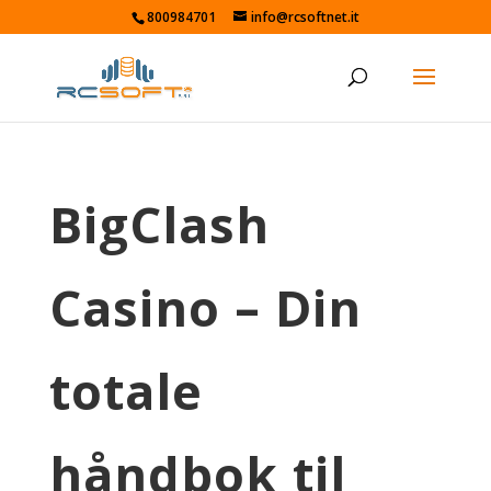
800984701
info@rcsoftnet.it
BigClash
Casino – Din
totale
håndbok til