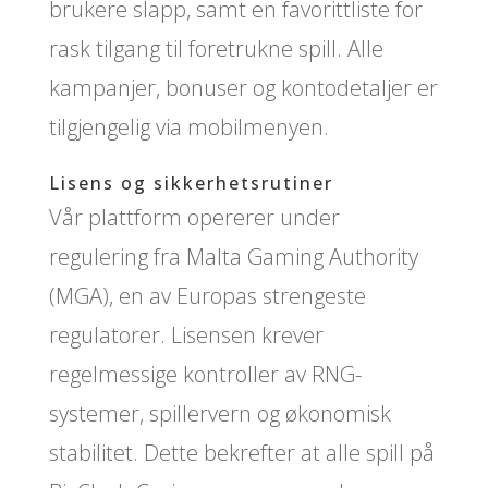
brukere slapp, samt en favorittliste for
rask tilgang til foretrukne spill. Alle
kampanjer, bonuser og kontodetaljer er
tilgjengelig via mobilmenyen.
Lisens og sikkerhetsrutiner
Vår plattform opererer under
regulering fra Malta Gaming Authority
(MGA), en av Europas strengeste
regulatorer. Lisensen krever
regelmessige kontroller av RNG-
systemer, spillervern og økonomisk
stabilitet. Dette bekrefter at alle spill på