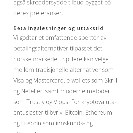
også skreddersydde tilbud bygget på
deres preferanser.
Betalingsløsninger og uttakstid
Vi godtar et omfattende spekter av
betalingsalternativer tilpasset det
norske markedet. Spillere kan velge
mellom tradisjonelle alternativer som
Visa og Mastercard, e-wallets som Skrill
og Neteller, samt moderne metoder
som Trustly og Vipps. For kryptovaluta-
entusiaster tilbyr vi Bitcoin, Ethereum
og Litecoin som innskudds- og