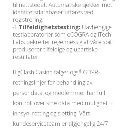
til nettstedet. Automatiske sjekker mot
identitetsdatabaser utføres ved
registrering.
Tilfeldighetstesting:
Uavhengige
testlaboratorier som eCOGRA og iTech
Labs bekrefter regelmessig at våre spill
produserer tilfeldige og upartiske
resultater.
BigClash Casino følger også GDPR-
retningslinjer for behandling av
persondata, og medlemmer har full
kontroll over sine data med mulighet til
innsyn, retting og sletting. Vårt
kundeserviceteam er tilgjengelig 24/7