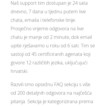
Naš support tim dostupan je 24 sata
dnevno, 7 dana u tjednu putem live
chata, emaila i telefonske linije.
Prosječno vrijeme odgovora na live
chatu je manje od 2 minute, dok email
upite rješavamo u roku od 6 sati. Tim se
sastoji od 45 certificiranih agenata koji
govore 12 različitih jezika, uključujući
hrvatski.
Razvili smo opsežnu FAQ sekciju s više
od 200 detaljnih odgovora na najčešća
pitanja. Sekcija je kategorizirana prema