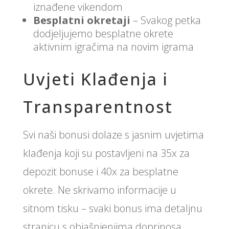
iznađene vikendom
Besplatni okretaji
– Svakog petka
dodjeljujemo besplatne okrete
aktivnim igračima na novim igrama
Uvjeti Klađenja i
Transparentnost
Svi naši bonusi dolaze s jasnim uvjetima
klađenja koji su postavljeni na 35x za
depozit bonuse i 40x za besplatne
okrete. Ne skrivamo informacije u
sitnom tisku – svaki bonus ima detaljnu
stranicu s objašnjenjima doprinosa