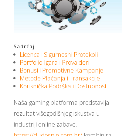
Sadržaj
Licenca i Sigurnosni Protokoli
Portfolio Igara i Provajderi
Bonusi i Promotivne Kampanje
Metode Plaćanja i Transakcije
Korisnička Podrška i Dostupnost
Naša gaming platforma predstavlja
rezultat višegodišnjeg iskustva u
industriji online zabave.
https://dudespin.com.hr/
kombinira