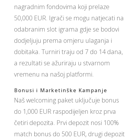
nagradnim fondovima koji prelaze
50,000 EUR. Igrači se mogu natjecati na
odabranim slot igrama gdje se bodovi
dodjeljuju prema omjeru ulaganja i
dobitaka. Turniri traju od 7 do 14 dana,
a rezultati se ažuriraju u stvarnom
vremenu na našoj platformi.
Bonusi i Marketinške Kampanje
Naš welcoming paket uključuje bonus
do 1,000 EUR raspodijeljen kroz prva
četiri depozita. Prvi depozit nosi 100%
match bonus do 500 EUR, drugi depozit