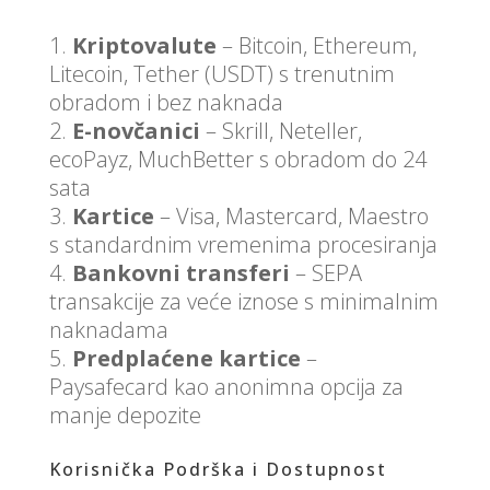
Kriptovalute
– Bitcoin, Ethereum,
Litecoin, Tether (USDT) s trenutnim
obradom i bez naknada
E-novčanici
– Skrill, Neteller,
ecoPayz, MuchBetter s obradom do 24
sata
Kartice
– Visa, Mastercard, Maestro
s standardnim vremenima procesiranja
Bankovni transferi
– SEPA
transakcije za veće iznose s minimalnim
naknadama
Predplaćene kartice
–
Paysafecard kao anonimna opcija za
manje depozite
Korisnička Podrška i Dostupnost