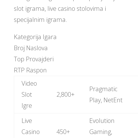
slot igrama, live casino stolovima i
specijalnim igrama.
Kategorija Igara
Broj Naslova
Top Provajderi
RTP Raspon
Video
Pragmatic
Slot
2,800+
Play, NetEnt
Igre
Live
Evolution
Casino
450+
Gaming,