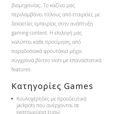
βιομηχανίας. Το καζίνο μας
περιλαμβάνει τίτλους από εταιρείες με
δεκαετίες εμπειρίας στην ανάπτυξη
gaming content. Η επιλογή μας
καλύπτει κάθε προτίμηση, από
παραδοσιακά φρουτάκια μέχρι
σύγχρονα βίντεο slots με επαναστατικά
features.
Κατηγορίες Games
Κουλοχέρηδες με προοδευτικά
jackpots που ανέρχονται σε
εκατομμύρια ευρώ