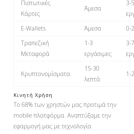
Πιστωτικές
3-
Άμεσα
Κάρτες
ερ
E-Wallets
Άμεσα
0-
Τραπεζική
1-3
3-
Μεταφορά
εργάσιμες
ερ
15-30
Κρυπτονομίσματα
1-
λεπτά
Κινητή Χρήση
Το 68% των χρηστών μας προτιμά την
mobile πλατφόρμα. Αναπτύξαμε την
εφαρμογή μας με τεχνολογία