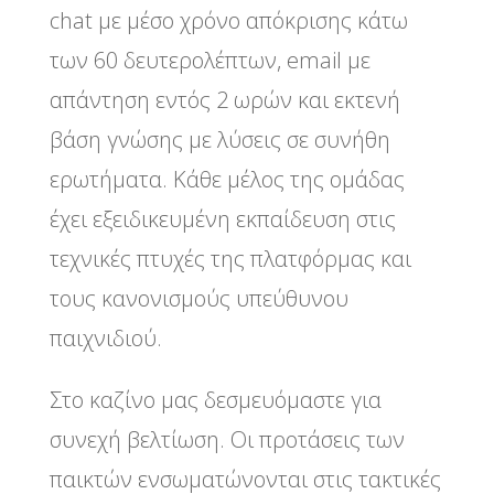
chat με μέσο χρόνο απόκρισης κάτω
των 60 δευτερολέπτων, email με
απάντηση εντός 2 ωρών και εκτενή
βάση γνώσης με λύσεις σε συνήθη
ερωτήματα. Κάθε μέλος της ομάδας
έχει εξειδικευμένη εκπαίδευση στις
τεχνικές πτυχές της πλατφόρμας και
τους κανονισμούς υπεύθυνου
παιχνιδιού.
Στο καζίνο μας δεσμευόμαστε για
συνεχή βελτίωση. Οι προτάσεις των
παικτών ενσωματώνονται στις τακτικές