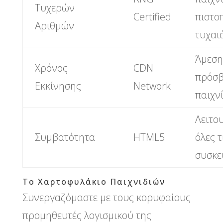
Τυχερών
Certified
πιστο
Αριθμών
τυχαι
Άμεση
Χρόνος
CDN
πρόσβ
Εκκίνησης
Network
παιχν
Λειτο
Συμβατότητα
HTML5
όλες τ
συσκε
Το Χαρτοφυλάκιο Παιχνιδιών
Συνεργαζόμαστε με τους κορυφαίους
προμηθευτές λογισμικού της