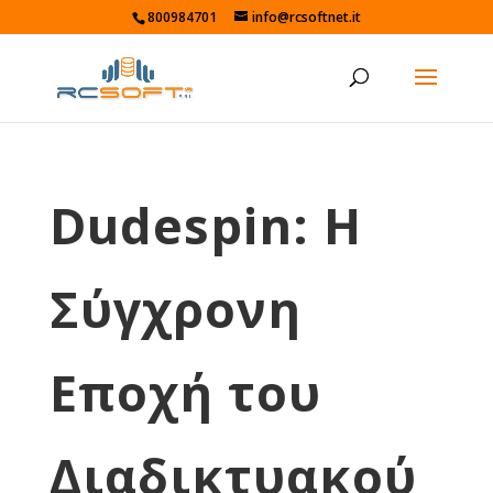
800984701
info@rcsoftnet.it
Dudespin: Η
Σύγχρονη
Εποχή του
Διαδικτυακού