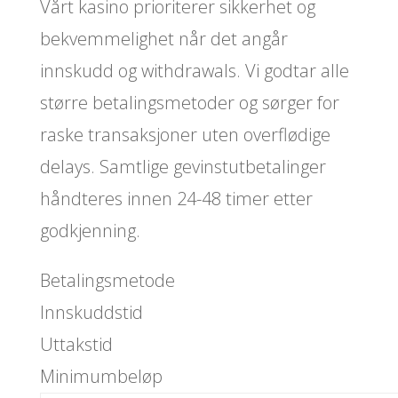
Vårt kasino prioriterer sikkerhet og
bekvemmelighet når det angår
innskudd og withdrawals. Vi godtar alle
større betalingsmetoder og sørger for
raske transaksjoner uten overflødige
delays. Samtlige gevinstutbetalinger
håndteres innen 24-48 timer etter
godkjenning.
Betalingsmetode
Innskuddstid
Uttakstid
Minimumbeløp