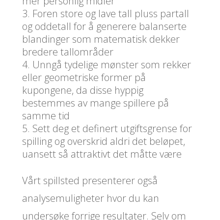
mer personlig midler
Foren store og lave tall pluss partall
og oddetall for å generere balanserte
blandinger som matematisk dekker
bredere tallområder
Unngå tydelige mønster som rekker
eller geometriske former på
kupongene, da disse hyppig
bestemmes av mange spillere på
samme tid
Sett deg et definert utgiftsgrense for
spilling og overskrid aldri det beløpet,
uansett så attraktivt det måtte være
Vårt spillsted presenterer også
analysemuligheter hvor du kan
undersøke forrige resultater. Selv om