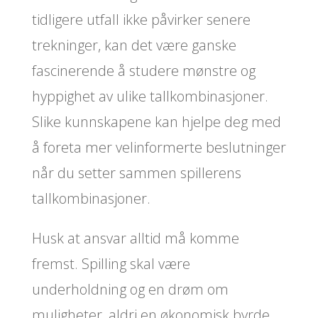
tidligere utfall ikke påvirker senere
trekninger, kan det være ganske
fascinerende å studere mønstre og
hyppighet av ulike tallkombinasjoner.
Slike kunnskapene kan hjelpe deg med
å foreta mer velinformerte beslutninger
når du setter sammen spillerens
tallkombinasjoner.
Husk at ansvar alltid må komme
fremst. Spilling skal være
underholdning og en drøm om
muligheter, aldri en økonomisk byrde.