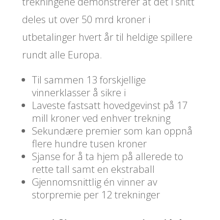
trekningene demonstrerer at det i snitt
deles ut over 50 mrd kroner i
utbetalinger hvert år til heldige spillere
rundt alle Europa.
Til sammen 13 forskjellige
vinnerklasser å sikre i
Laveste fastsatt hovedgevinst på 17
mill kroner ved enhver trekning
Sekundære premier som kan oppnå
flere hundre tusen kroner
Sjanse for å ta hjem på allerede to
rette tall samt en ekstraball
Gjennomsnittlig én vinner av
storpremie per 12 trekninger