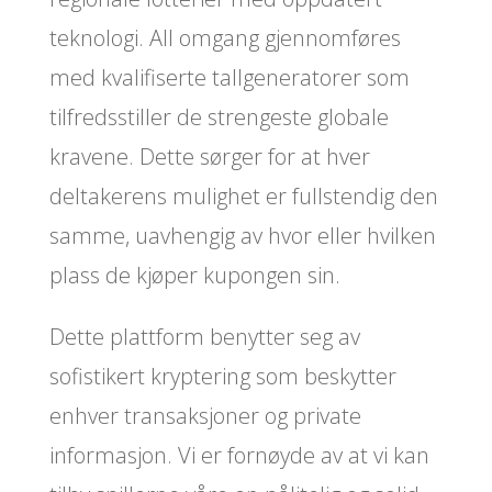
teknologi. All omgang gjennomføres
med kvalifiserte tallgeneratorer som
tilfredsstiller de strengeste globale
kravene. Dette sørger for at hver
deltakerens mulighet er fullstendig den
samme, uavhengig av hvor eller hvilken
plass de kjøper kupongen sin.
Dette plattform benytter seg av
sofistikert kryptering som beskytter
enhver transaksjoner og private
informasjon. Vi er fornøyde av at vi kan