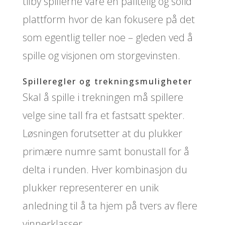
tilby spillerne våre en pålitelig og solid
plattform hvor de kan fokusere på det
som egentlig teller noe – gleden ved å
spille og visjonen om storgevinsten.
Spilleregler og trekningsmuligheter
Skal å spille i trekningen må spillere
velge sine tall fra et fastsatt spekter.
Løsningen forutsetter at du plukker
primære numre samt bonustall for å
delta i runden. Hver kombinasjon du
plukker representerer en unik
anledning til å ta hjem på tvers av flere
vinnerklasser.