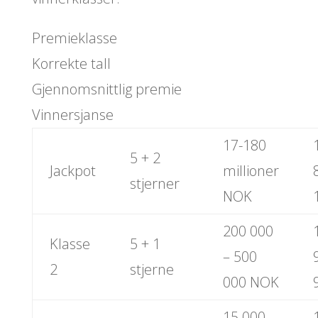
Premieklasse
Korrekte tall
Gjennomsnittlig premie
Vinnersjanse
17-180
5 + 2
Jackpot
millioner
stjerner
NOK
200 000
Klasse
5 + 1
– 500
2
stjerne
000 NOK
15 000 –