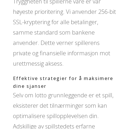
Tryggheten til spillerne våre er vår
høyeste prioritering. Vi anvender 256-bit
SSL-kryptering for alle betalinger,
samme standard som bankene
anvender. Dette verner spillerens
private og finansielle informasjon mot
urettmessig aksess.
Effektive strategier for å maksimere
dine sjanser
Selv om lotto grunnleggende er et spill,
eksisterer det tilnærminger som kan
optimalisere spillopplevelsen din.
Adskillige av spillstedets erfarne