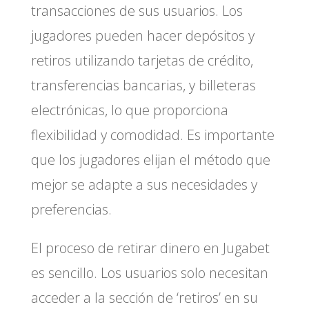
transacciones de sus usuarios. Los
jugadores pueden hacer depósitos y
retiros utilizando tarjetas de crédito,
transferencias bancarias, y billeteras
electrónicas, lo que proporciona
flexibilidad y comodidad. Es importante
que los jugadores elijan el método que
mejor se adapte a sus necesidades y
preferencias.
El proceso de retirar dinero en Jugabet
es sencillo. Los usuarios solo necesitan
acceder a la sección de ‘retiros’ en su