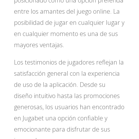
posicionado como una opción preferida
entre los amantes del juego online. La
posibilidad de jugar en cualquier lugar y
en cualquier momento es una de sus
mayores ventajas.
Los testimonios de jugadores reflejan la
satisfacción general con la experiencia
de uso de la aplicación. Desde su
diseño intuitivo hasta las promociones
generosas, los usuarios han encontrado
en Jugabet una opción confiable y
emocionante para disfrutar de sus