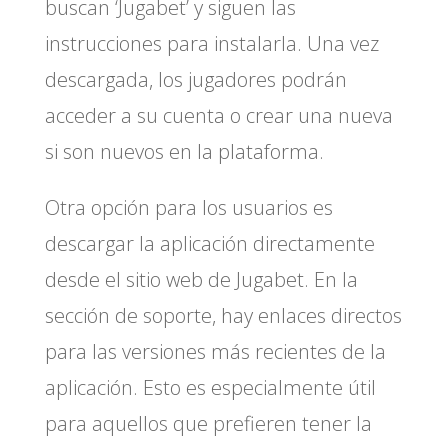
buscan ‘Jugabet’ y siguen las
instrucciones para instalarla. Una vez
descargada, los jugadores podrán
acceder a su cuenta o crear una nueva
si son nuevos en la plataforma.
Otra opción para los usuarios es
descargar la aplicación directamente
desde el sitio web de Jugabet. En la
sección de soporte, hay enlaces directos
para las versiones más recientes de la
aplicación. Esto es especialmente útil
para aquellos que prefieren tener la