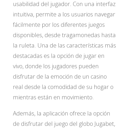
usabilidad del jugador. Con una interfaz
intuitiva, permite a los usuarios navegar
fácilmente por los diferentes juegos
disponibles, desde tragamonedas hasta
la ruleta. Una de las características más
destacadas es la opción de jugar en
vivo, donde los jugadores pueden
disfrutar de la emoción de un casino
real desde la comodidad de su hogar o
mientras están en movimiento.
Además, la aplicación ofrece la opción
de disfrutar del juego del globo Jugabet,