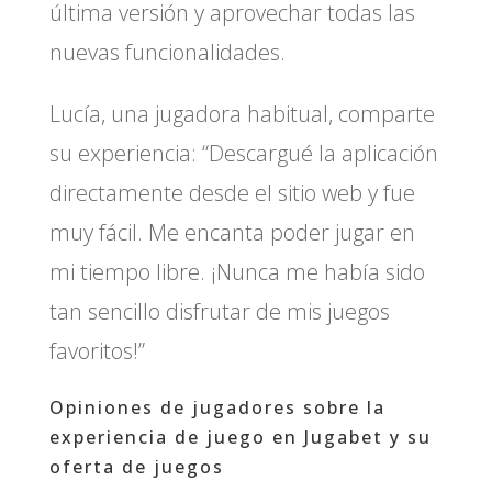
última versión y aprovechar todas las
nuevas funcionalidades.
Lucía, una jugadora habitual, comparte
su experiencia: “Descargué la aplicación
directamente desde el sitio web y fue
muy fácil. Me encanta poder jugar en
mi tiempo libre. ¡Nunca me había sido
tan sencillo disfrutar de mis juegos
favoritos!”
Opiniones de jugadores sobre la
experiencia de juego en Jugabet y su
oferta de juegos