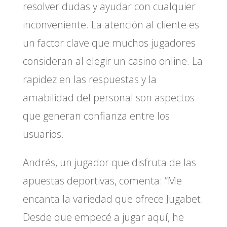
resolver dudas y ayudar con cualquier
inconveniente. La atención al cliente es
un factor clave que muchos jugadores
consideran al elegir un casino online. La
rapidez en las respuestas y la
amabilidad del personal son aspectos
que generan confianza entre los
usuarios.
Andrés, un jugador que disfruta de las
apuestas deportivas, comenta: “Me
encanta la variedad que ofrece Jugabet.
Desde que empecé a jugar aquí, he