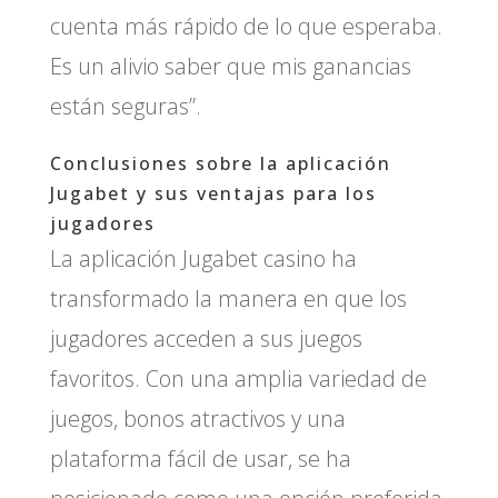
cuenta más rápido de lo que esperaba.
Es un alivio saber que mis ganancias
están seguras”.
Conclusiones sobre la aplicación
Jugabet y sus ventajas para los
jugadores
La aplicación Jugabet casino ha
transformado la manera en que los
jugadores acceden a sus juegos
favoritos. Con una amplia variedad de
juegos, bonos atractivos y una
plataforma fácil de usar, se ha