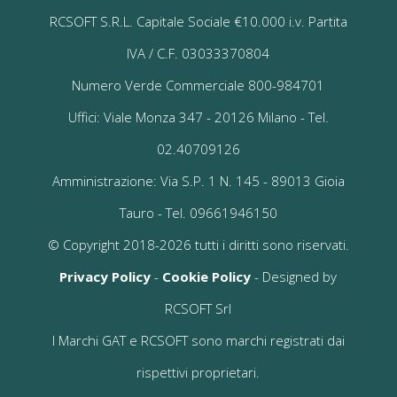
RCSOFT S.R.L. Capitale Sociale €10.000 i.v. Partita
IVA / C.F. 03033370804
Numero Verde Commerciale 800-984701
Uffici: Viale Monza 347 - 20126 Milano - Tel.
02.40709126
Amministrazione: Via S.P. 1 N. 145 - 89013 Gioia
Tauro - Tel. 09661946150
© Copyright 2018-2026 tutti i diritti sono riservati.
Privacy Policy
-
Cookie Policy
- Designed by
RCSOFT Srl
I Marchi GAT e RCSOFT sono marchi registrati dai
rispettivi proprietari.