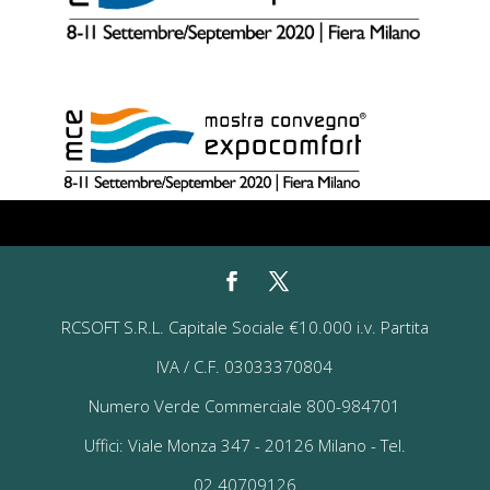
RCSOFT S.R.L. Capitale Sociale €10.000 i.v. Partita
IVA / C.F. 03033370804
Numero Verde Commerciale 800-984701
Uffici: Viale Monza 347 - 20126 Milano - Tel.
02.40709126