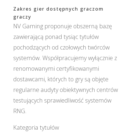
Zakres gier dostępnych graczom
graczy
NV Gaming proponuje obszerną bazę
zawierającą ponad tysiąc tytułów
pochodzących od czołowych twórców
systemów. Współpracujemy wyłącznie z
renomowanymi certyfikowanymi
dostawcami, których to gry są objęte
regularne audyty obiektywnych centrów
testujących sprawiedliwość systemów
RNG.
Kategoria tytułów