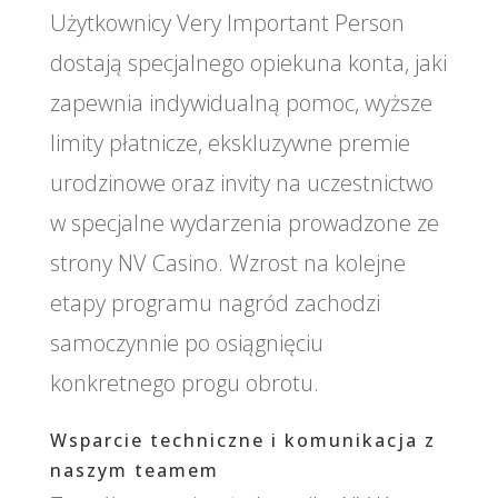
Użytkownicy Very Important Person
dostają specjalnego opiekuna konta, jaki
zapewnia indywidualną pomoc, wyższe
limity płatnicze, ekskluzywne premie
urodzinowe oraz invity na uczestnictwo
w specjalne wydarzenia prowadzone ze
strony NV Casino. Wzrost na kolejne
etapy programu nagród zachodzi
samoczynnie po osiągnięciu
konkretnego progu obrotu.
Wsparcie techniczne i komunikacja z
naszym teamem