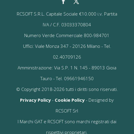
RCSOFT S.R.L. Capitale Sociale €10.000 i.v. Partita
IVA / C.F. 03033370804
Numero Verde Commerciale 800-984701
Uffici: Viale Monza 347 - 20126 Milano - Tel.
02.40709126
Amministrazione: Via S.P. 1 N. 145 - 89013 Gioia
Tauro - Tel. 09661946150
© Copyright 2018-2026 tutti i diritti sono riservati.
Privacy Policy
-
Cookie Policy
- Designed by
RCSOFT Srl
I Marchi GAT e RCSOFT sono marchi registrati dai
rispettivi proprietari.