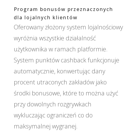
Program bonusów przeznaczonych
dla lojalnych klientów
Oferowany złożony system lojalnościowy
wyróżnia wszystkie działalność
użytkownika w ramach platformie.
System punktów cashback funkcjonuje
automatycznie, konwertując dany
procent utraconych zakładów jako
środki bonusowe, które to można użyć
przy dowolnych rozgrywkach
wykluczając ograniczeń co do
maksymalnej wygranej.