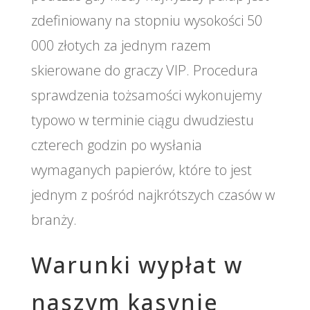
zdefiniowany na stopniu wysokości 50
000 złotych za jednym razem
skierowane do graczy VIP. Procedura
sprawdzenia tożsamości wykonujemy
typowo w terminie ciągu dwudziestu
czterech godzin po wysłania
wymaganych papierów, które to jest
jednym z pośród najkrótszych czasów w
branży.
Warunki wypłat w
naszym kasynie