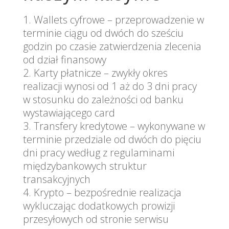
Wallets cyfrowe – przeprowadzenie w
terminie ciągu od dwóch do sześciu
godzin po czasie zatwierdzenia zlecenia
od dział finansowy
Karty płatnicze – zwykły okres
realizacji wynosi od 1 aż do 3 dni pracy
w stosunku do zależności od banku
wystawiającego card
Transfery kredytowe – wykonywane w
terminie przedziale od dwóch do pięciu
dni pracy według z regulaminami
międzybankowych struktur
transakcyjnych
Krypto – bezpośrednie realizacja
wykluczając dodatkowych prowizji
przesyłowych od stronie serwisu