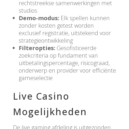
rechtstreekse samenwerkingen met
studios
Demo-modus:
Elk spellen kunnen
zonder kosten getest worden
exclusief registratie, uitstekend voor
strategieontwikkeling
Filteropties:
Gesofisticeerde
zoekcriteria op fundament van
uitbetalingspercentage, risicograad,
onderwerp en provider voor efficiënte
gameselectie
Live Casino
Mogelijkheden
De live gaming afdeling is uitgezonden