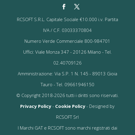
RCSOFT S.R.L. Capitale Sociale €10.000 i.v. Partita
IVA / C.F. 03033370804
Numero Verde Commerciale 800-984701
Uffici: Viale Monza 347 - 20126 Milano - Tel.
02.40709126
Amministrazione: Via S.P. 1 N. 145 - 89013 Gioia
Tauro - Tel. 09661946150
© Copyright 2018-2026 tutti i diritti sono riservati.
Privacy Policy
-
Cookie Policy
- Designed by
RCSOFT Srl
I Marchi GAT e RCSOFT sono marchi registrati dai