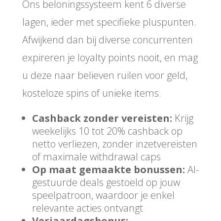
Ons beloningssysteem kent 6 diverse
lagen, ieder met specifieke pluspunten.
Afwijkend dan bij diverse concurrenten
expireren je loyalty points nooit, en mag
u deze naar believen ruilen voor geld,
kosteloze spins of unieke items.
Cashback zonder vereisten:
Krijg
weekelijks 10 tot 20% cashback op
netto verliezen, zonder inzetvereisten
of maximale withdrawal caps
Op maat gemaakte bonussen:
AI-
gestuurde deals gestoeld op jouw
speelpatroon, waardoor je enkel
relevante acties ontvangt
Verjaardagsbonus: