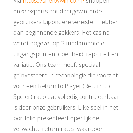
Via
https://shelbywin.co.nl/
snappen
onze experts dat doorgewinterde
gebruikers bijzondere vereisten hebben
dan beginnende gokkers. Het casino
wordt opgezet op 3 fundamentele
uitgangspunten: openheid, rapiditeit en
variatie. Ons team heeft speciaal
geïnvesteerd in technologie die voorziet
voor een Return to Player (Return to
Speler) ratio dat volledig controleerbaar
is door onze gebruikers. Elke spel in het
portfolio presenteert openlijk de
verwachte return rates, waardoor jij