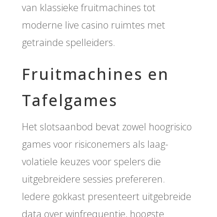
van klassieke fruitmachines tot
moderne live casino ruimtes met
getrainde spelleiders.
Fruitmachines en
Tafelgames
Het slotsaanbod bevat zowel hoogrisico
games voor risiconemers als laag-
volatiele keuzes voor spelers die
uitgebreidere sessies prefereren.
Iedere gokkast presenteert uitgebreide
data over winfrequentie, hoogste