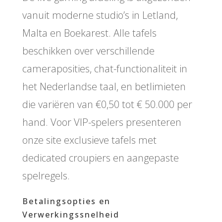
vanuit moderne studio’s in Letland,
Malta en Boekarest. Alle tafels
beschikken over verschillende
cameraposities, chat-functionaliteit in
het Nederlandse taal, en betlimieten
die variëren van €0,50 tot € 50.000 per
hand. Voor VIP-spelers presenteren
onze site exclusieve tafels met
dedicated croupiers en aangepaste
spelregels.
Betalingsopties en
Verwerkingssnelheid