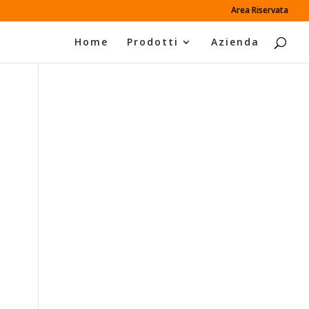
Area Riservata
Home
Prodotti
Azienda