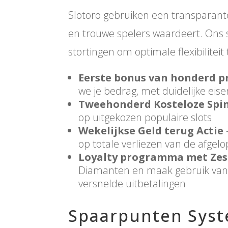
Slotoro gebruiken een transparant
en trouwe spelers waardeert. Ons st
stortingen om optimale flexibiliteit
Eerste bonus van honderd pr
we je bedrag, met duidelijke eis
Tweehonderd Kosteloze Spi
op uitgekozen populaire slots
Wekelijkse Geld terug Actie
op totale verliezen van de afge
Loyalty programma met Zes 
Diamanten en maak gebruik van 
versnelde uitbetalingen
Spaarpunten Sys