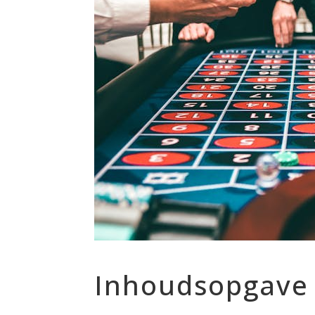
Inhoudsopgave