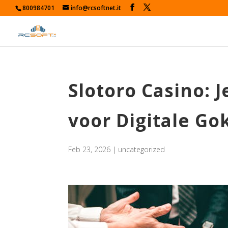
800984701
info@rcsoftnet.it
Slotoro Casino:
voor Digitale G
Feb 23, 2026
|
uncategorized