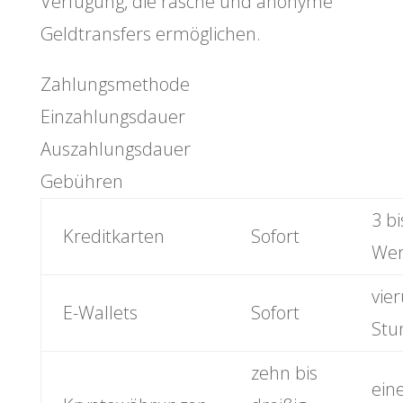
Verfügung, die rasche und anonyme
Geldtransfers ermöglichen.
Zahlungsmethode
Einzahlungsdauer
Auszahlungsdauer
Gebühren
3 bi
Kreditkarten
Sofort
Wer
vie
E-Wallets
Sofort
Stu
zehn bis
eine