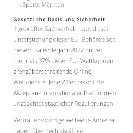
eSports-Märkten
Gesetzliche Basis und Sicherheit
1 geprüfter Sachverhalt: Laut dieser
Untersuchung dieser EU- Behörde seit
diesem Kalenderjahr 2022 nutzen
mehr als 37% dieser EU- Wettkunden
grenzüberschreitende Online-
Wettdienste. Jene Ziffer betont die
Akzeptanz internationaler Plattformen
ungeachtet staatlicher Regulierungen.
Vertrauenswürdige weltweite Anbieter
haben über rechtskräftige