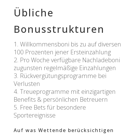
Übliche
Bonusstrukturen
Willkommensboni bis zu auf diversen
100 Prozenten jener Ersteinzahlung
Pro Woche verfügbare Nachladeboni
zugunsten regelmäßige Einzahlungen
Rückvergütungsprogramme bei
Verlusten
Treueprogramme mit einzigartigen
Benefits & persönlichen Betreuern
Free Bets für besondere
Sportereignisse
Auf was Wettende berücksichtigen