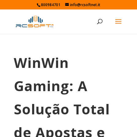
800984701
info@rcsoftnet.it
WinWin
Gaming: A
Solução Total
de Apostas e