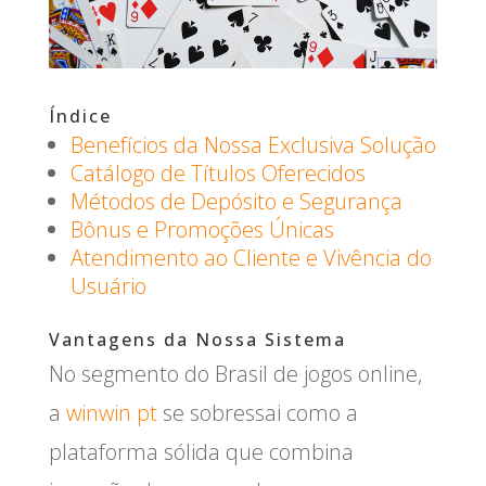
Índice
Benefícios da Nossa Exclusiva Solução
Catálogo de Títulos Oferecidos
Métodos de Depósito e Segurança
Bônus e Promoções Únicas
Atendimento ao Cliente e Vivência do
Usuário
Vantagens da Nossa Sistema
No segmento do Brasil de jogos online,
a
winwin pt
se sobressai como a
plataforma sólida que combina