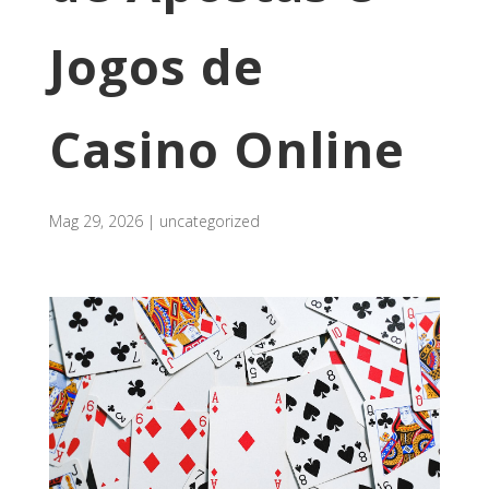
Jogos de
Casino Online
Mag 29, 2026
|
uncategorized