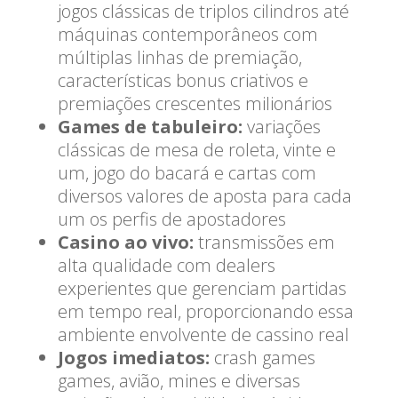
jogos clássicas de triplos cilindros até
máquinas contemporâneos com
múltiplas linhas de premiação,
características bonus criativos e
premiações crescentes milionários
Games de tabuleiro:
variações
clássicas de mesa de roleta, vinte e
um, jogo do bacará e cartas com
diversos valores de aposta para cada
um os perfis de apostadores
Casino ao vivo:
transmissões em
alta qualidade com dealers
experientes que gerenciam partidas
em tempo real, proporcionando essa
ambiente envolvente de cassino real
Jogos imediatos:
crash games
games, avião, mines e diversas