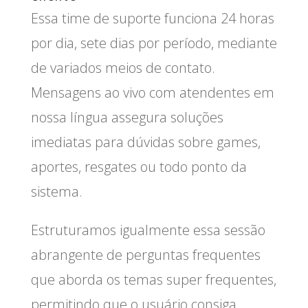
Essa time de suporte funciona 24 horas
por dia, sete dias por período, mediante
de variados meios de contato.
Mensagens ao vivo com atendentes em
nossa língua assegura soluções
imediatas para dúvidas sobre games,
aportes, resgates ou todo ponto da
sistema.
Estruturamos igualmente essa sessão
abrangente de perguntas frequentes
que aborda os temas super frequentes,
permitindo que o usuário consiga