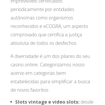
imprevisíveis certificados
periodicamente por entidades
autônomas como organismos
reconhecidos e eCOGRA, um aspecto
comprovado que certifica a justiça
absoluta de todos os desfechos.
A diversidade é um dos pilares do seu
casino online. Categorizamos nosso
acervo em categorias bem
estabelecidas para simplificar a busca
de novos favoritos:
Slots vintage e video slots:
desde