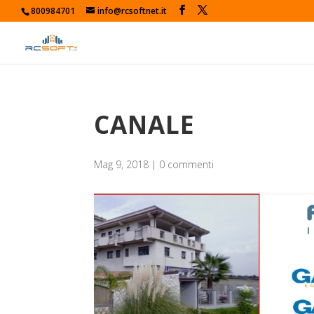
800984701
info@rcsoftnet.it
CANALE
Mag 9, 2018
|
0 commenti