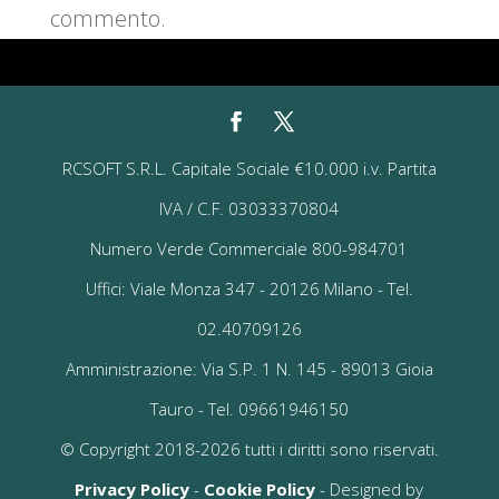
commento.
RCSOFT S.R.L. Capitale Sociale €10.000 i.v. Partita
IVA / C.F. 03033370804
Numero Verde Commerciale 800-984701
Uffici: Viale Monza 347 - 20126 Milano - Tel.
02.40709126
Amministrazione: Via S.P. 1 N. 145 - 89013 Gioia
Tauro - Tel. 09661946150
© Copyright 2018-2026 tutti i diritti sono riservati.
Privacy Policy
-
Cookie Policy
- Designed by