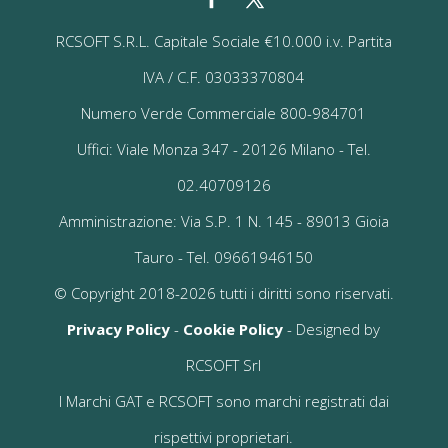
RCSOFT S.R.L. Capitale Sociale €10.000 i.v. Partita
IVA / C.F. 03033370804
Numero Verde Commerciale 800-984701
Uffici: Viale Monza 347 - 20126 Milano - Tel.
02.40709126
Amministrazione: Via S.P. 1 N. 145 - 89013 Gioia
Tauro - Tel. 09661946150
© Copyright 2018-2026 tutti i diritti sono riservati.
Privacy Policy
-
Cookie Policy
- Designed by
RCSOFT Srl
I Marchi GAT e RCSOFT sono marchi registrati dai
rispettivi proprietari.